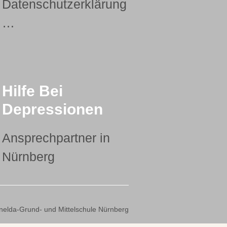
Datenschutzerklärung
…
Hilfe Bei
Depressionen
Ansprechpartner in
Nürnberg
nelda-Grund- und Mittelschule Nürnberg