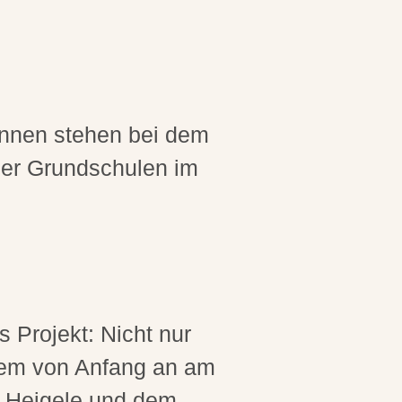
*innen stehen bei dem
rger Grundschulen im
s Projekt: Nicht nur
llem von Anfang an am
au Heigele und dem