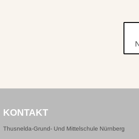
KONTAKT
Thusnelda-Grund- Und Mittelschule Nürnberg