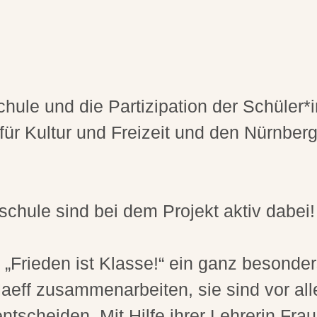
chule und die Partizipation der Schüler
 für Kultur und Freizeit und den Nürnbe
chule sind bei dem Projekt aktiv dabei!
 „Frieden ist Klasse!“ ein ganz besonder
aeff zusammenarbeiten, sie sind vor a
entscheiden. Mit Hilfe ihrer Lehrerin Fr