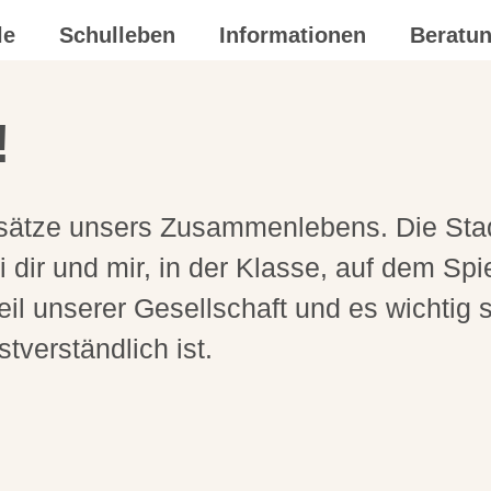
le
Schulleben
Informationen
Beratu
!
ndsätze unsers Zusammenlebens. Die Stad
 dir und mir, in der Klasse, auf dem Spi
l unserer Gesellschaft und es wichtig si
stverständlich ist.