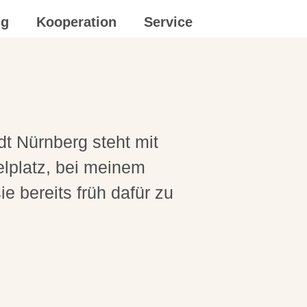
ng
Kooperation
Service
t Nürnberg steht mit
elplatz, bei meinem
e bereits früh dafür zu