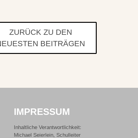
ZURÜCK ZU DEN
NEUESTEN BEITRÄGEN
IMPRESSUM
Inhaltliche Verantwortlichkeit:
Michael Seierlein, Schulleiter