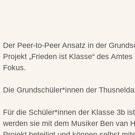
Der Peer-to-Peer Ansatz in der Grunds
Projekt „Frieden ist Klasse“ des Amtes
Fokus.
Die Grundschüler*innen der Thusneldas
Für die Schüler*innen der Klasse 3b ist
werden sie mit dem Musiker Ben van H
Projekt beteiligt und können selbst mit