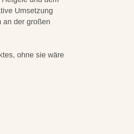
eative Umsetzung
 an der großen
ktes, ohne sie wäre