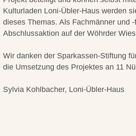
Kulturladen Loni-Übler-Haus werden si
dieses Themas. Als Fachmänner und -f
Abschlussaktion auf der Wöhrder Wiese
Wir danken der Sparkassen-Stiftung für
die Umsetzung des Projektes an 11 Nü
Sylvia Kohlbacher, Loni-Übler-Haus