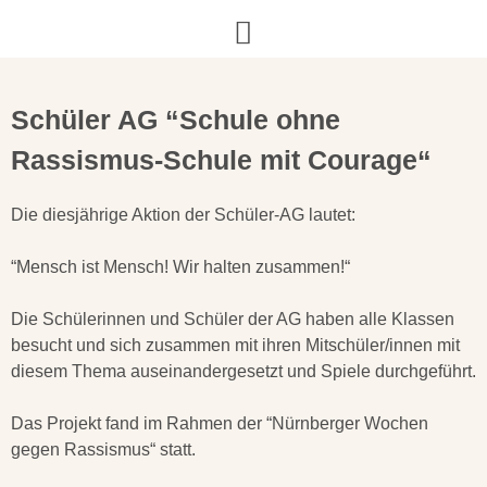
Schüler AG “Schule ohne
Rassismus-Schule mit Courage“
Die diesjährige Aktion der Schüler-AG lautet:
“Mensch ist Mensch! Wir halten zusammen!“
Die Schülerinnen und Schüler der AG haben alle Klassen
besucht und sich zusammen mit ihren Mitschüler/innen mit
diesem Thema auseinandergesetzt und Spiele durchgeführt.
Das Projekt fand im Rahmen der
“Nürnberger Wochen
gegen Rassismus“
statt.