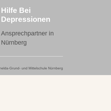
Hilfe Bei
Depressionen
Ansprechpartner in
Nürnberg
nelda-Grund- und Mittelschule Nürnberg