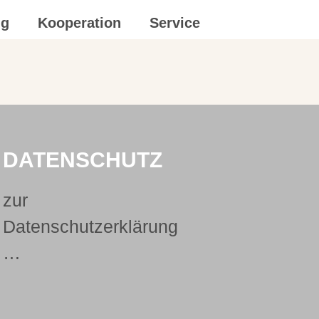
ng
Kooperation
Service
DATENSCHUTZ
zur
Datenschutzerklärung
…