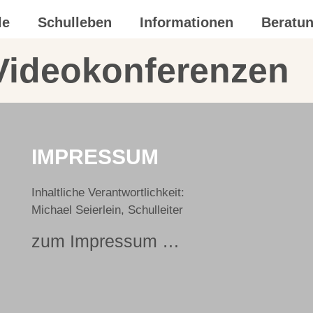
le
Schulleben
Informationen
Beratu
 Videokonferenzen
IMPRESSUM
Inhaltliche Verantwortlichkeit:
Michael Seierlein, Schulleiter
zum Impressum …