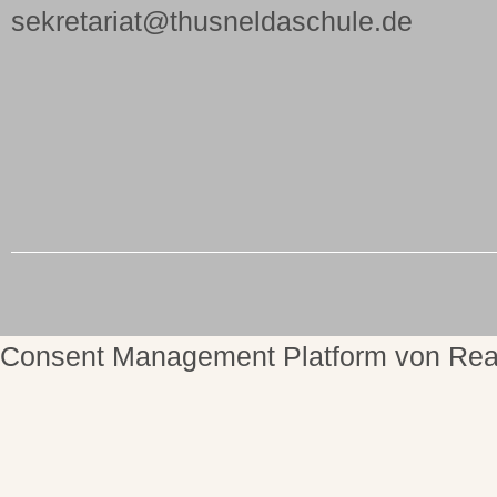
sekretariat@thusneldaschule.de
Consent Management Platform von Rea