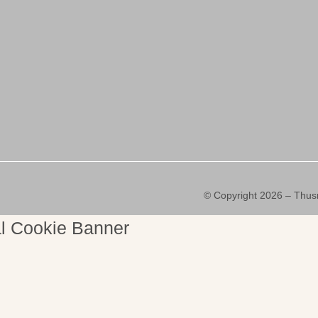
© Copyright 2026 – Thus
l Cookie Banner