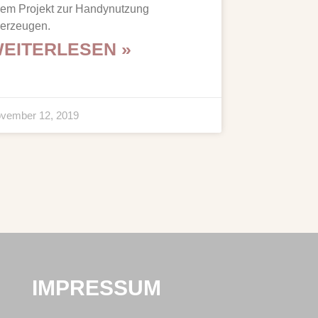
rem Projekt zur Handynutzung
erzeugen.
EITERLESEN »
vember 12, 2019
IMPRESSUM