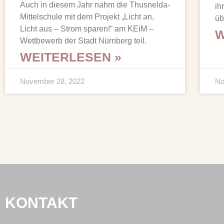
Auch in diesem Jahr nahm die Thusnelda-
ih
Mittelschule mit dem Projekt „Licht an,
üb
Licht aus – Strom sparen!“ am KEiM –
W
Wettbewerb der Stadt Nürnberg teil.
WEITERLESEN »
November 28, 2022
No
KONTAKT