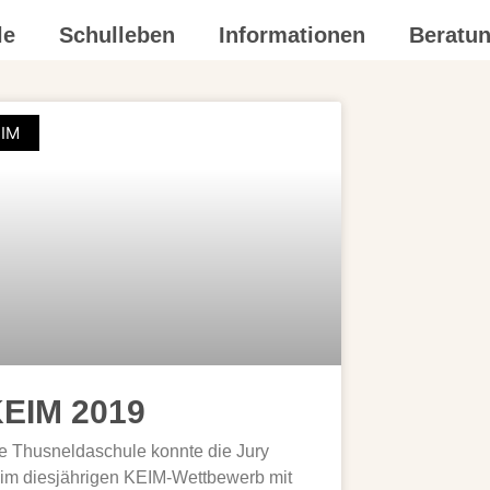
le
Schulleben
Informationen
Beratu
IM
EIM 2019
e Thusneldaschule konnte die Jury
im diesjährigen KEIM-Wettbewerb mit