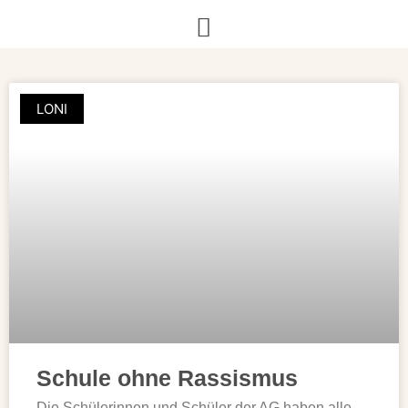
LONI
Schule ohne Rassismus
Die Schülerinnen und Schüler der AG haben alle