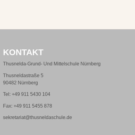
KONTAKT
Thusnelda-Grund- Und Mittelschule Nürnberg
Thusneldastraße 5
90482 Nürnberg
Tel: +49 911 5430 104
Fax: +49 911 5455 878
sekretariat@thusneldaschule.de